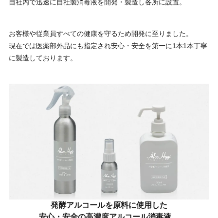
自社内で迅速に自社製消毒液を開発・製造し各所に設置。
お客様や従業員すべての健康を守るため開発に至りました。
現在では医薬部外品にも指定され安心・安全を第一に1本1本丁寧
に製造しております。
発酵アルコールを原料に使用した
安心・安全の高濃度アルコール消毒液。