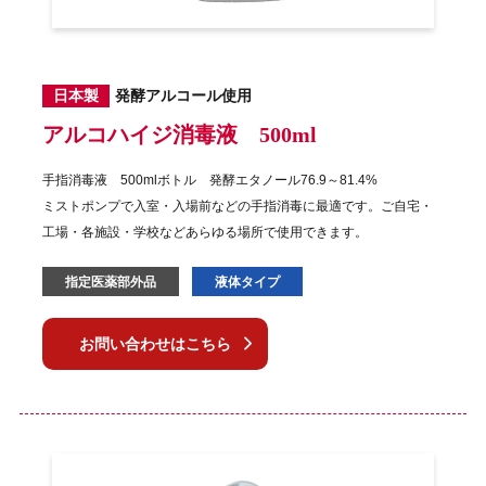
日本製
発酵アルコール使用
アルコハイジ消毒液 500ml
手指消毒液 500mlボトル 発酵エタノール76.9～81.4%
ミストポンプで入室・入場前などの手指消毒に最適です。
ご自宅・
工場・各施設・学校などあらゆる場所で使用できます。
指定医薬部外品
液体タイプ
お問い合わせはこちら