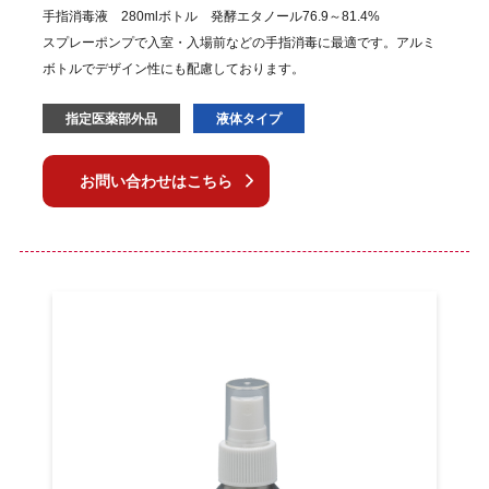
手指消毒液 280mlボトル 発酵エタノール76.9～81.4%
スプレーポンプで入室・入場前などの手指消毒に最適です。
アルミ
ボトルでデザイン性にも配慮しております。
指定医薬部外品
液体タイプ
お問い合わせはこちら