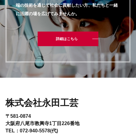
端の技術を通じて社会に貢献したい方、
私たちと一緒
に活躍の場を広げてみませんか。
詳細はこちら
株式会社永田工芸
〒581-0874
大阪府八尾市教興寺1丁目226番地
TEL：072-940-5578(代)