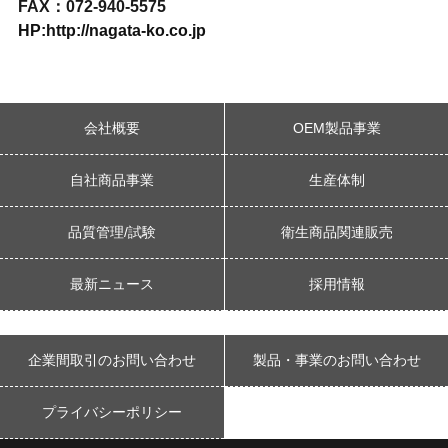
FAX：072-940-5575
HP:http://nagata-ko.co.jp
会社概要
OEM製品事業
自社商品事業
生産体制
品質管理/試験
衛生商品関連販売
最新ニュース
採用情報
企業間取引のお問い合わせ
製品・事業のお問い合わせ
プライバシーポリシー