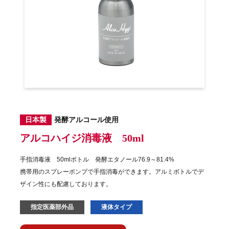
日本製
発酵アルコール使用
アルコハイジ消毒液 50ml
手指消毒液 50mlボトル 発酵エタノール76.9～81.4%
携帯用のスプレーポンプで手指消毒ができます。
アルミボトルでデ
ザイン性にも配慮しております。
指定医薬部外品
液体タイプ